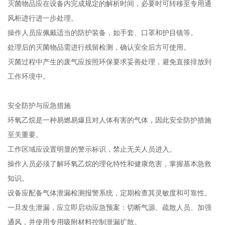
灭菌物品应在设备内完成规定的解析时间，必要时可转移至专用通
风柜进行进一步处理。
操作人员应佩戴适当的防护装备，如手套、口罩和护目镜等。
处理后的灭菌物品需进行残留检测，确认安全后方可使用。
灭菌过程中产生的废气应按照环保要求妥善处理，避免直接排放到
工作环境中。
安全防护与应急措施
环氧乙烷是一种易燃易爆且对人体有害的气体，因此安全防护措施
至关重要。
工作区域应设置明显的警示标识，禁止无关人员进入。
操作人员必须了解环氧乙烷的理化特性和健康危害，掌握基本急救
知识。
设备应配备气体泄漏检测报警系统，定期检查其灵敏度和可靠性。
一旦发生泄漏，应立即启动应急预案：切断气源、疏散人员、加强
通风，并使用专用吸附材料控制泄漏扩散。