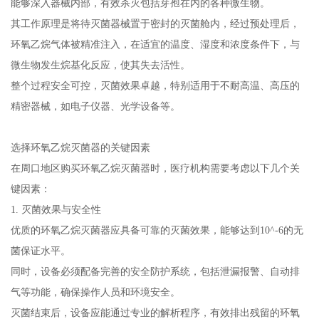
能够深入器械内部，有效杀灭包括芽孢在内的各种微生物。
其工作原理是将待灭菌器械置于密封的灭菌舱内，经过预处理后，
环氧乙烷气体被精准注入，在适宜的温度、湿度和浓度条件下，与
微生物发生烷基化反应，使其失去活性。
整个过程安全可控，灭菌效果卓越，特别适用于不耐高温、高压的
精密器械，如电子仪器、光学设备等。
选择环氧乙烷灭菌器的关键因素
在周口地区购买环氧乙烷灭菌器时，医疗机构需要考虑以下几个关
键因素：
1. 灭菌效果与安全性
优质的环氧乙烷灭菌器应具备可靠的灭菌效果，能够达到10^-6的无
菌保证水平。
同时，设备必须配备完善的安全防护系统，包括泄漏报警、自动排
气等功能，确保操作人员和环境安全。
灭菌结束后，设备应能通过专业的解析程序，有效排出残留的环氧