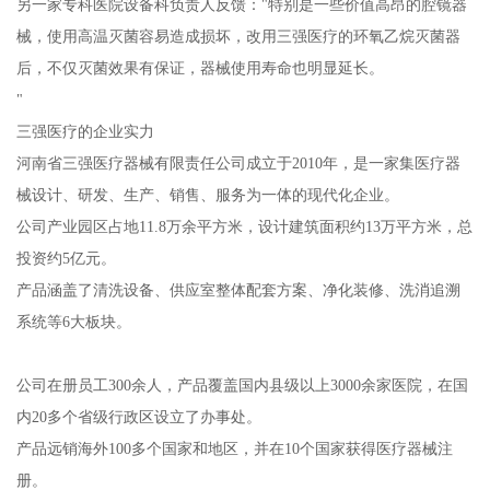
另一家专科医院设备科负责人反馈："特别是一些价值高昂的腔镜器
械，使用高温灭菌容易造成损坏，改用三强医疗的环氧乙烷灭菌器
后，不仅灭菌效果有保证，器械使用寿命也明显延长。
"
三强医疗的企业实力
河南省三强医疗器械有限责任公司成立于2010年，是一家集医疗器
械设计、研发、生产、销售、服务为一体的现代化企业。
公司产业园区占地11.8万余平方米，设计建筑面积约13万平方米，总
投资约5亿元。
产品涵盖了清洗设备、供应室整体配套方案、净化装修、洗消追溯
系统等6大板块。
公司在册员工300余人，产品覆盖国内县级以上3000余家医院，在国
内20多个省级行政区设立了办事处。
产品远销海外100多个国家和地区，并在10个国家获得医疗器械注
册。