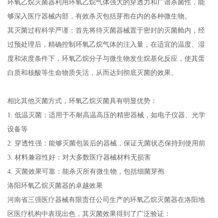
环氧乙烷灭菌器利用环氧乙烷气体强大的穿透力和广谱杀菌性，能
够深入医疗器械内部，有效杀灭包括芽孢在内的各种微生物。
其灭菌过程科学严谨：首先将待灭菌器械置于密封的灭菌舱内，经
过预处理后，精确控制环氧乙烷气体的注入量，在适宜的温度、湿
度和浓度条件下，环氧乙烷分子与微生物发生烷基化反应，使其蛋
白质和核酸等生命物质失活，从而达到彻底灭菌的效果。
相比其他灭菌方式，环氧乙烷灭菌具有明显优势：
1. 低温灭菌：适用于不耐高温高压的精密器械，如电子仪器、光学
设备等
2. 穿透性强：能够灭菌包装后的器械，保证无菌状态保持到使用前
3. 材料兼容性好：对大多数医疗器械材料无损害
4. 灭菌效果可靠：能杀灭所有微生物，包括细菌芽孢
洛阳环氧乙烷灭菌器的卓越效果
河南省三强医疗器械有限责任公司生产的环氧乙烷灭菌器在洛阳地
区医疗机构中表现出色，其灭菌效果得到了广泛验证：