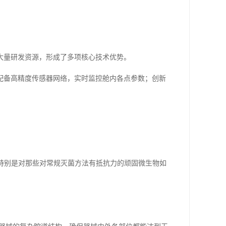
大量研发资源，形成了多项核心技术优势。
配备高精度传感器网络，实时监控舱内各点参数；创新
，特别是对那些对常规灭菌方法有抵抗力的顽固微生物如