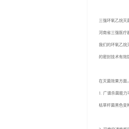
三强环氧乙烷灭
河南省三强医疗
我们的环氧乙烷
的密封技术有效
在灭菌效果方面
1. 广谱杀菌
枯草杆菌黑色变