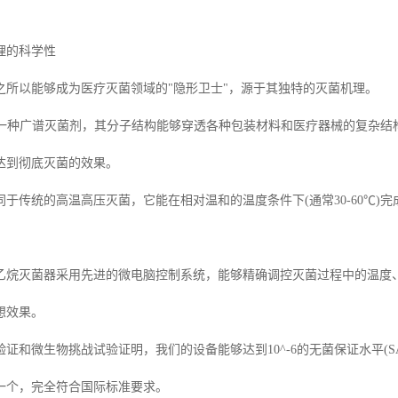
理的科学性
之所以能够成为医疗灭菌领域的"隐形卫士"，源于其独特的灭菌机理。
)是一种广谱灭菌剂，其分子结构能够穿透各种包装材料和医疗器械的复杂结
达到彻底灭菌的效果。
同于传统的高温高压灭菌，它能在相对温和的温度条件下(通常30-60℃
乙烷灭菌器采用先进的微电脑控制系统，能够精确调控灭菌过程中的温度
想效果。
证和微生物挑战试验证明，我们的设备能够达到10^-6的无菌保证水平(
一个，完全符合国际标准要求。