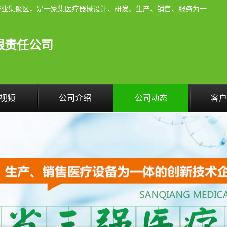
河南省三强医疗器械有限责任公司成立于2010年，位于滑县产业集聚区，是一家集医疗器械设计、研发、生产、销售、服务为一体的现代化高新技术企业。企业园区占地11.8万余平方米，设计建筑面积约13万平方米，总投资约5亿元，主要产品涵盖了清洗灭菌设备、消毒供应室整体配套方案、净化装修、洗消追溯系统、婴儿洗浴系统、物流仓储系统等6大板块。
限责任公司
视频
公司介绍
公司动态
客户