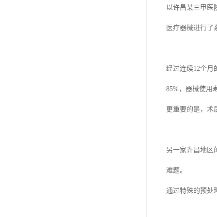
以许昌某三甲医
医疗器械进行了
经过连续12个
85%，器械使用
更重要的是，术
另一家许昌地区
难题。
通过特殊的预处