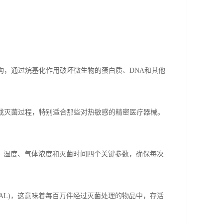
构，通过烷基化作用破坏微生物的蛋白质、DNA和其他
)完成灭菌过程，特别适合那些对热敏感的精密医疗器械。
、湿度、气体浓度和灭菌时间四个关键参数，确保每次
SAL)，这意味着每百万件经过灭菌处理的物品中，存活