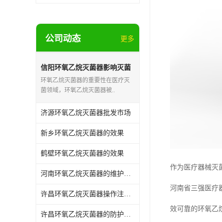
公司动态
更多
信阳环氧乙烷灭菌器影响灭菌
的效果因素
环氧乙烷灭菌器的重要性在医疗灭
菌领域，环氧乙烷灭菌器被..
济源环氧乙烷灭菌器批发市场
新乡环氧乙烷灭菌器的效果
鹤壁环氧乙烷灭菌器的效果
作为医疗器械灭
河南环氧乙烷灭菌器的维护和保养
河南省三强医疗
许昌环氧乙烷灭菌器操作注意事项
效可靠的环氧乙
许昌环氧乙烷灭菌器的防护作用