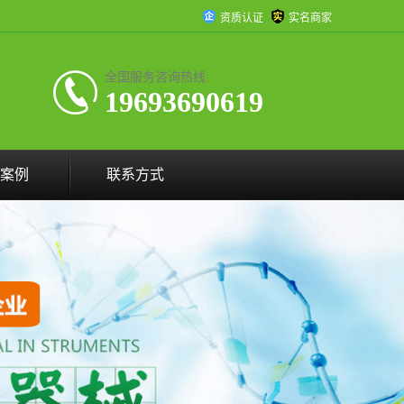
资质认证
实名商家
全国服务咨询热线:
19693690619
案例
联系方式