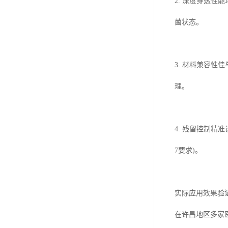
2. 深度穿透性
菌状态。
3. 材料兼容
理。
4. 残留控制精
7要求)。
实际应用效果验
在许昌地区多家