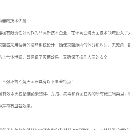
菌器的技术优势
器械有限责任公司作为**高新技术企业，在环氧乙烷灭菌技术领域投入了
灭菌器采用独特的循环系统设计，确保灭菌舱内气体分布均匀，无死角；
防止气体泄漏，既保证了灭菌效果，又确保了操作人员的安全。
，三强环氧乙烷灭菌器具有以下显著特点：
能力可有效杀灭包括细菌繁殖体、芽孢、病毒和真菌在内的所有微生物类型
种芽孢有显著效果。