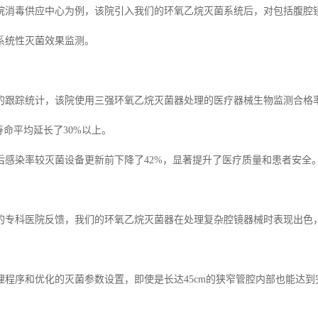
院消毒供应中心为例，该院引入我们的环氧乙烷灭菌系统后，对包括腹腔
系统性灭菌效果监测。
月的跟踪统计，该院使用三强环氧乙烷灭菌器处理的医疗器械生物监测合格率
寿命平均延长了30%以上。
后感染率较灭菌设备更新前下降了42%，显著提升了医疗质量和患者安全
的专科医院反馈，我们的环氧乙烷灭菌器在处理复杂腔镜器械时表现出色
理程序和优化的灭菌参数设置，即使是长达45cm的狭窄管腔内部也能达到