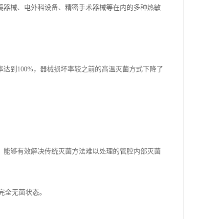
镜器械、电外科设备、精密手术器械等在内的多种热敏
达到100%，器械损坏率较之前的高温灭菌方式下降了
。
，能够有效解决传统灭菌方法难以处理的管腔内部灭菌
完全无菌状态。