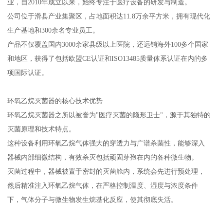
业，自2010年成立以来，始终专注于医疗设备的研发与制造。
公司位于滑县产业集聚区，占地面积达11.8万余平方米，拥有现代化
生产基地和300余名专业员工。
产品不仅覆盖国内3000余家县级以上医院，还远销海外100多个国家
和地区，获得了包括欧盟CE认证和ISO13485质量体系认证在内的多
项国际认证。
环氧乙烷灭菌器的核心技术优势
环氧乙烷灭菌器之所以被誉为"医疗灭菌的隐形卫士"，源于其独特的
灭菌原理和技术特点。
这种设备利用环氧乙烷气体强大的穿透力与广谱杀菌性，能够深入
器械内部细微结构，有效杀灭包括顽固芽孢在内的各种微生物。
灭菌过程中，器械被置于密封的灭菌舱内，系统会先进行预处理，
然后精准注入环氧乙烷气体，在严格控制温度、湿度与浓度条件
下，气体分子与微生物发生烷基化反应，使其彻底失活。