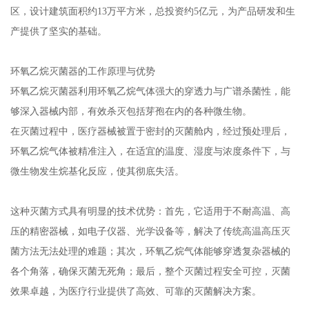
区，设计建筑面积约13万平方米，总投资约5亿元，为产品研发和生
产提供了坚实的基础。
环氧乙烷灭菌器的工作原理与优势
环氧乙烷灭菌器利用环氧乙烷气体强大的穿透力与广谱杀菌性，能
够深入器械内部，有效杀灭包括芽孢在内的各种微生物。
在灭菌过程中，医疗器械被置于密封的灭菌舱内，经过预处理后，
环氧乙烷气体被精准注入，在适宜的温度、湿度与浓度条件下，与
微生物发生烷基化反应，使其彻底失活。
这种灭菌方式具有明显的技术优势：首先，它适用于不耐高温、高
压的精密器械，如电子仪器、光学设备等，解决了传统高温高压灭
菌方法无法处理的难题；其次，环氧乙烷气体能够穿透复杂器械的
各个角落，确保灭菌无死角；最后，整个灭菌过程安全可控，灭菌
效果卓越，为医疗行业提供了高效、可靠的灭菌解决方案。