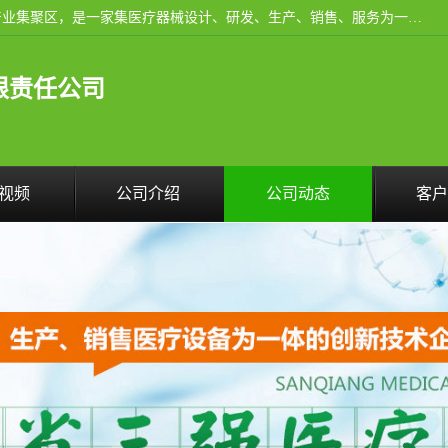
河南省三强医疗器械有限责任公司成立于2010年，位于滑县产业集聚区，是一家集医疗器械设计、研发、生产、销售、服务为一体的现代化高新技术企业。企业园区占地11.8万余平方米，设计建筑面积约13万平方米，总投资约5亿元，主要产品涵盖了清洗灭菌设备、消毒供应室整体配套方案、净化装修、洗消追溯系统、婴儿洗浴系统、物流仓储系统等6大板块。
限责任公司
视频
公司介绍
公司动态
客户