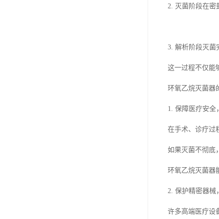
2. 灭菌阶段
3. 解析阶段
这一过程不仅能
环氧乙烷灭菌器
1. 保障医疗安
在手术、诊疗过
如果灭菌不彻底
环氧乙烷灭菌器
2. 保护精密器
许多高端医疗设