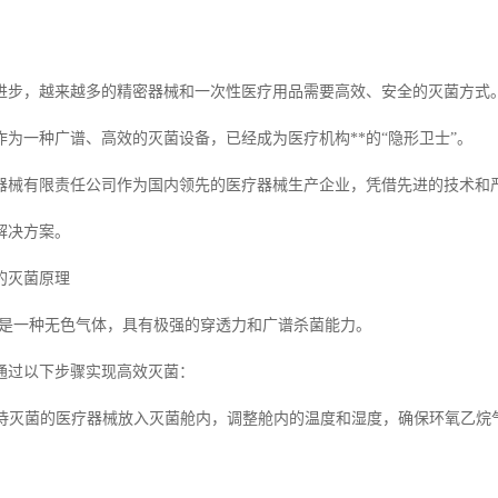
进步，越来越多的精密器械和一次性医疗用品需要高效、安全的灭菌方式
作为一种广谱、高效的灭菌设备，已经成为医疗机构**的“隐形卫士”。
器械有限责任公司作为国内领先的医疗器械生产企业，凭借先进的技术和
解决方案。
的灭菌原理
）是一种无色气体，具有极强的穿透力和广谱杀菌能力。
通过以下步骤实现高效灭菌：
段将待灭菌的医疗器械放入灭菌舱内，调整舱内的温度和湿度，确保环氧乙烷