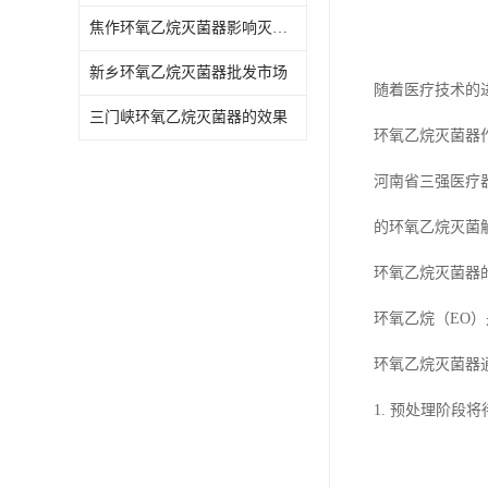
焦作环氧乙烷灭菌器影响灭菌的效果因素
新乡环氧乙烷灭菌器批发市场
随着医疗技术的
三门峡环氧乙烷灭菌器的效果
环氧乙烷灭菌器
河南省三强医疗
的环氧乙烷灭菌
环氧乙烷灭菌器
环氧乙烷（EO
环氧乙烷灭菌器
1. 预处理阶