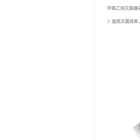
环氧乙烷灭菌器
3. 提高灭菌效