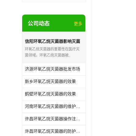
公司动态
更多
信阳环氧乙烷灭菌器影响灭菌
的效果因素
环氧乙烷灭菌器的重要性在医疗灭
菌领域，环氧乙烷灭菌器被..
济源环氧乙烷灭菌器批发市场
新乡环氧乙烷灭菌器的效果
鹤壁环氧乙烷灭菌器的效果
河南环氧乙烷灭菌器的维护和保养
许昌环氧乙烷灭菌器操作注意事项
许昌环氧乙烷灭菌器的防护作用