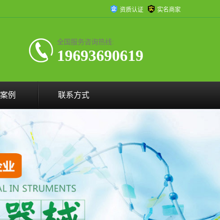
资质认证
实名商家
全国服务咨询热线:
19693690619
案例
联系方式