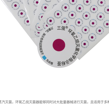
蒸汽灭菌，环氧乙烷灭菌器能够同时对大批量器械进行灭菌，且适用于多