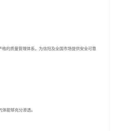
。
严格的质量管理体系，为信阳及全国市场提供安全可靠
气体能够充分渗透。