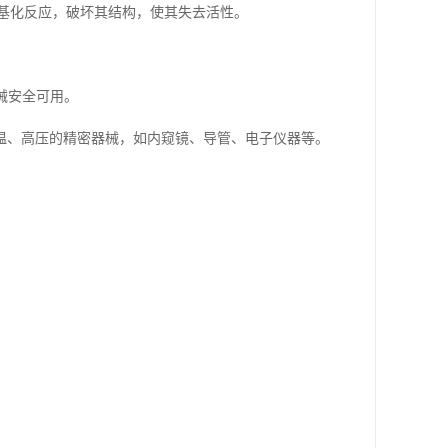
烷基化反应，破坏其结构，使其失去活性。
械安全可用。
温、高压的精密器械，如内窥镜、导管、电子仪器等。