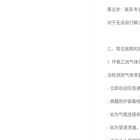
第五步：联系专
对于无法自行解
三、常见故障的
1. 环氧乙烷气
当检测到气体泄
- 立即启动应急
- 佩戴防护装备
- 如为气瓶连接
- 如为管道泄漏