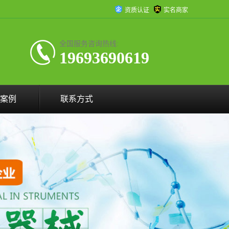
资质认证
实名商家
全国服务咨询热线:
19693690619
案例
联系方式