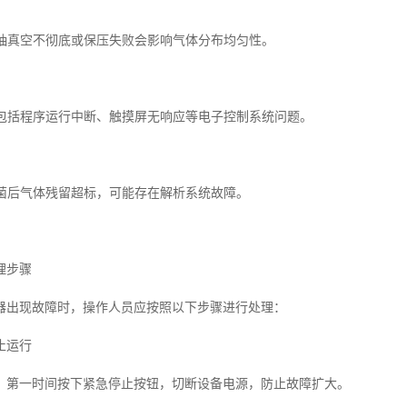
故障抽真空不彻底或保压失败会影响气体分布均匀性。
故障包括程序运行中断、触摸屏无响应等电子控制系统问题。
灭菌后气体残留超标，可能存在解析系统故障。
理步骤
器出现故障时，操作人员应按照以下步骤进行处理：
止运行
，第一时间按下紧急停止按钮，切断设备电源，防止故障扩大。