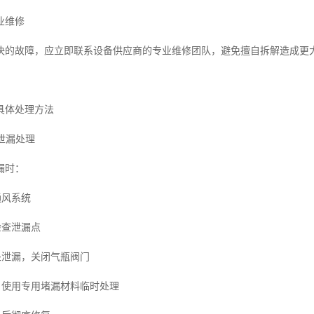
业维修
决的故障，应立即联系设备供应商的专业维修团队，避免擅自拆解造成更
具体处理方法
体泄漏处理
漏时：
通风系统
检查泄漏点
处泄漏，关闭气瓶阀门
，使用专用堵漏材料临时处理