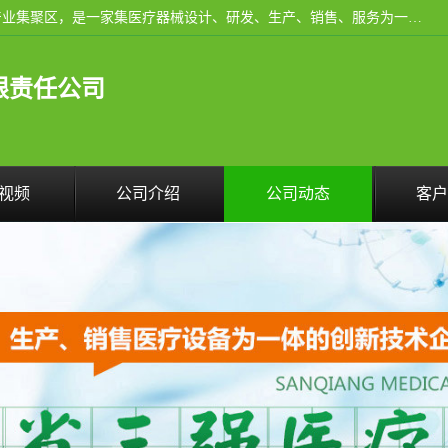
河南省三强医疗器械有限责任公司成立于2010年，位于滑县产业集聚区，是一家集医疗器械设计、研发、生产、销售、服务为一体的现代化高新技术企业。企业园区占地11.8万余平方米，设计建筑面积约13万平方米，总投资约5亿元，主要产品涵盖了清洗灭菌设备、消毒供应室整体配套方案、净化装修、洗消追溯系统、婴儿洗浴系统、物流仓储系统等6大板块。
限责任公司
视频
公司介绍
公司动态
客户