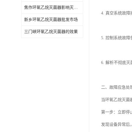
焦作环氧乙烷灭菌器影响灭菌的效果因素
4. 真空系统
新乡环氧乙烷灭菌器批发市场
三门峡环氧乙烷灭菌器的效果
5. 控制系统
6. 解析不彻底
二、故障应急处
当环氧乙烷灭菌
第一步：立即停
发现设备异常后