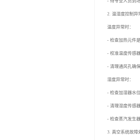
- 待专业人员到
2. 温湿度控制
温度异常时：
- 检查加热元件
- 校准温度传感
- 清理通风孔确
湿度异常时：
- 检查加湿器水
- 清理湿度传感
- 检查蒸汽发生
3. 真空系统故障