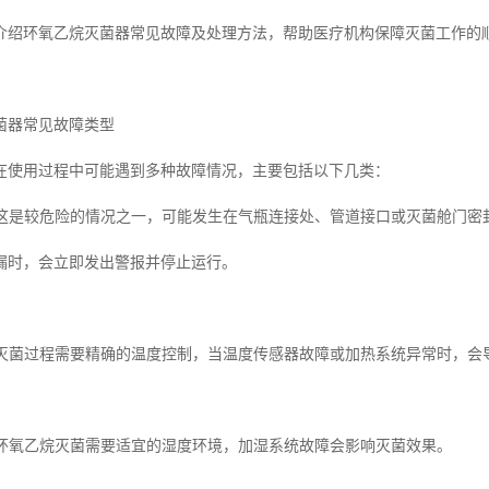
介绍环氧乙烷灭菌器常见故障及处理方法，帮助医疗机构保障灭菌工作的
菌器常见故障类型
在使用过程中可能遇到多种故障情况，主要包括以下几类：
故障这是较危险的情况之一，可能发生在气瓶连接处、管道接口或灭菌舱门密
漏时，会立即发出警报并停止运行。
异常灭菌过程需要精确的温度控制，当温度传感器故障或加热系统异常时，会
问题环氧乙烷灭菌需要适宜的湿度环境，加湿系统故障会影响灭菌效果。