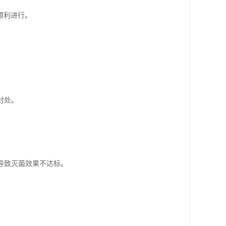
顺利进行。
封处。
导致灭菌效果不达标。