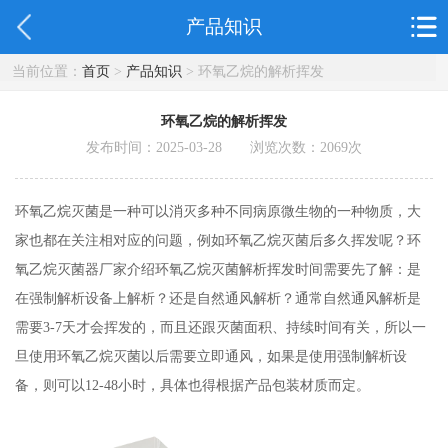
产品知识
当前位置：
首页
>
产品知识
> 环氧乙烷的解析挥发
环氧乙烷的解析挥发
发布时间：2025-03-28 浏览次数：
2069
次
环氧乙烷灭菌是一种可以消灭多种不同病原微生物的一种物质，大
家也都在关注相对应的问题，例如环氧乙烷灭菌后多久挥发呢？环
氧乙烷灭菌器厂家介绍环氧乙烷灭菌解析挥发时间需要先了解：是
在强制解析设备上解析？还是自然通风解析？通常自然通风解析是
需要3-7天才会挥发的，而且还跟灭菌面积、持续时间有关，所以一
旦使用环氧乙烷灭菌以后需要立即通风，如果是使用强制解析设
备，则可以12-48小时，具体也得根据产品包装材质而定。